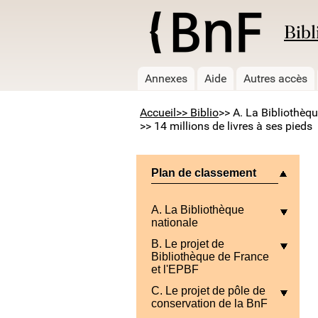
Bibl
Annexes
Aide
Autres accès
Accueil
>> Biblio
>> A. La Bibliothèq
>> 14 millions de livres à ses pieds
Plan de classement
A. La Bibliothèque
nationale
B. Le projet de
Bibliothèque de France
et l'EPBF
C. Le projet de pôle de
conservation de la BnF