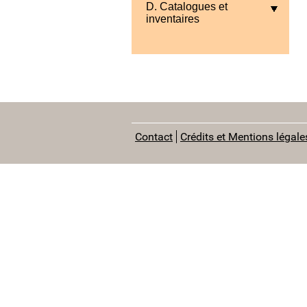
D. Catalogues et
inventaires
Contact
Crédits et Mentions légale