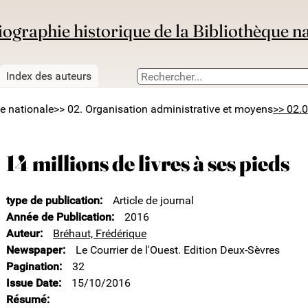
iographie historique de la Bibliothèque n
Index des auteurs
ue nationale
>> 02. Organisation administrative et moyens
>> 02.0
14 millions de livres à ses pieds
type de publication
Article de journal
Année de Publication
2016
Auteur
Bréhaut, Frédérique
Newspaper
Le Courrier de l'Ouest. Edition Deux-Sèvres
Pagination
32
Issue Date
15/10/2016
Résumé