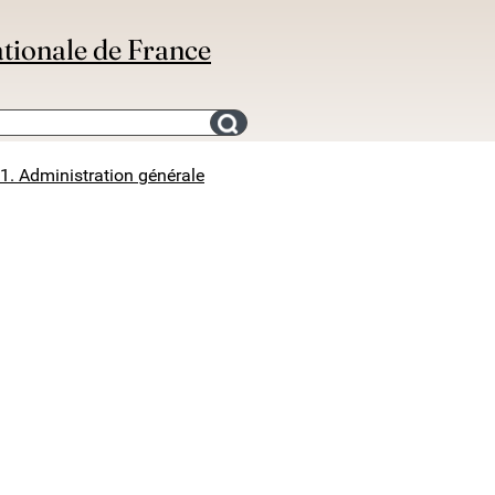
ationale de France
Search for an bibliography
1. Administration générale