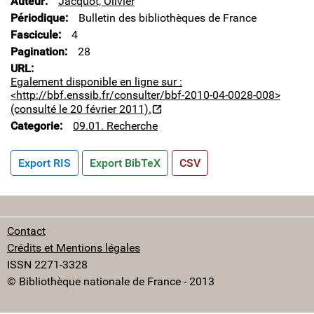
Auteur
Jacquot, Olivier
Périodique
Bulletin des bibliothèques de France
Fascicule
4
Pagination
28
URL
Egalement disponible en ligne sur :
<http://bbf.enssib.fr/consulter/bbf-2010-04-0028-008>
(consulté le 20 février 2011).
Categorie
09.01. Recherche
Export RIS
Export BibTeX
CSV
Contact
Crédits et Mentions légales
ISSN 2271-3328
© Bibliothèque nationale de France - 2013