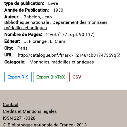
type de publication
Livre
Année de Publication
1930
Auteur
Babelon, Jean
Bibliothèque nationale . Département des monnaies,
médailles et antiques
Nombre de Pages
2 vol. (177 p.-pl. 90-117)
Editeur
J. Florange : L. Ciani
City
Paris
URL
http://catalogue.bnf.fr/ark:/12148/cb31747359q
Categorie
Monnaies, médailles et antiques
Export RIS
Export BibTeX
CSV
Contact
Crédits et Mentions légales
ISSN 2271-3328
© Bibliothèque nationale de France - 2013