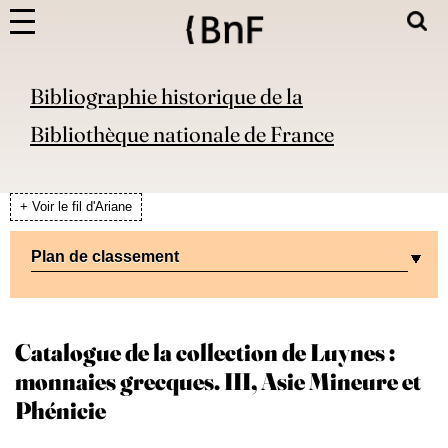
Bibliographie historique de la
Bibliothèque nationale de France
+ Voir le fil d'Ariane
Plan de classement
Catalogue de la collection de Luynes :
monnaies grecques. III, Asie Mineure et
Phénicie