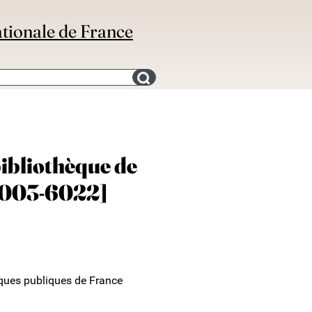
ationale de France
Search for an bibliography
bibliothèque de
 5003-6022]
ques publiques de France