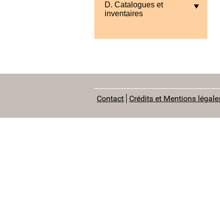
D. Catalogues et
inventaires
Contact
Crédits et Mentions légale