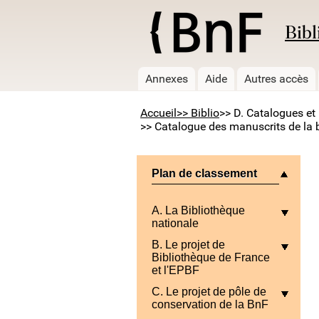
Bibl
Annexes
Aide
Autres accès
Accueil
>> Biblio
>> D. Catalogues et 
>> Catalogue des manuscrits de la b
Plan de classement
A. La Bibliothèque
nationale
B. Le projet de
Bibliothèque de France
et l'EPBF
C. Le projet de pôle de
conservation de la BnF