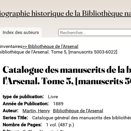
iographie historique de la Bibliothèque n
Index des auteurs
inventaires
>> Bibliothèque de l'Arsenal
ibliothèque de l'Arsenal. Tome 5, [manuscrits 5003-6022]
Catalogue des manuscrits de la 
l'Arsenal. Tome 5, [manuscrits
type de publication
Livre
Année de Publication
1889
Auteur
Martin, Henry
Bibliothèque de l'Arsenal
Series Title
Catalogue général des manuscrits des bibliothè
Nombre de Pages
1 vol. (487 p.)