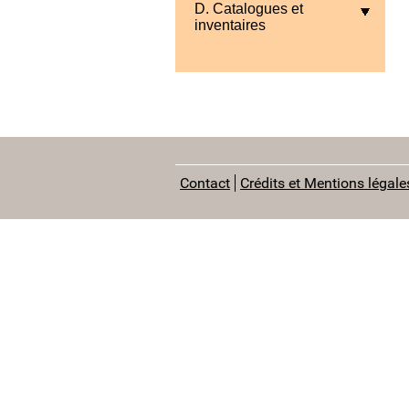
D. Catalogues et
inventaires
Contact
Crédits et Mentions légale