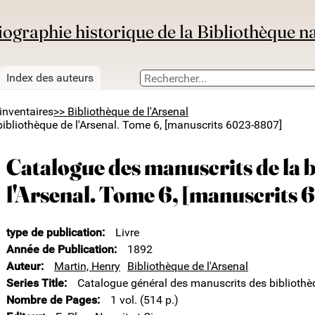
iographie historique de la Bibliothèque n
Index des auteurs
inventaires
>> Bibliothèque de l'Arsenal
ibliothèque de l'Arsenal. Tome 6, [manuscrits 6023-8807]
Catalogue des manuscrits de la 
l'Arsenal. Tome 6, [manuscrits
type de publication
Livre
Année de Publication
1892
Auteur
Martin, Henry
Bibliothèque de l'Arsenal
Series Title
Catalogue général des manuscrits des bibliothè
Nombre de Pages
1 vol. (514 p.)