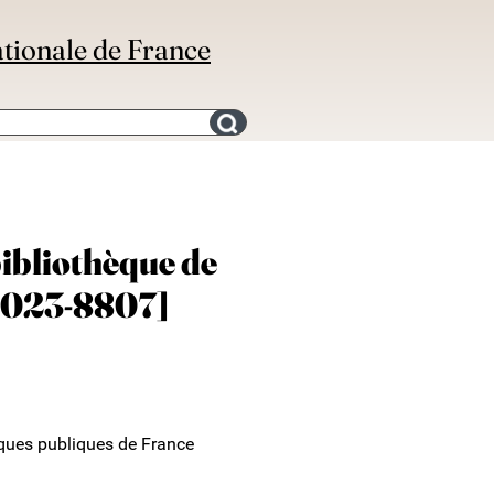
ationale de France
Search for an bibliography
bibliothèque de
 6023-8807]
ques publiques de France