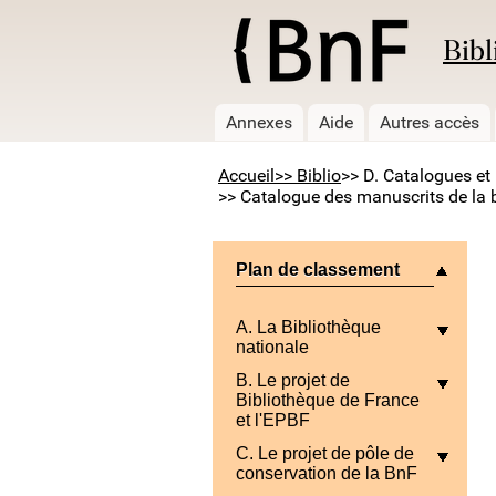
Bibl
Annexes
Aide
Autres accès
Accueil
>> Biblio
>> D. Catalogues et 
>> Catalogue des manuscrits de la b
Plan de classement
A. La Bibliothèque
nationale
B. Le projet de
Bibliothèque de France
et l'EPBF
C. Le projet de pôle de
conservation de la BnF