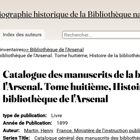
iographie historique de la Bibliothèque n
Index des auteurs
inventaires
>> Bibliothèque de l'Arsenal
bliothèque de l'Arsenal. Tome huitième, Histoire de la bibliothè
Catalogue des manuscrits de la 
l'Arsenal. Tome huitième, Histoi
bibliothèque de l'Arsenal
type de publication
Livre
Année de Publication
1899
Auteur
Martin, Henry
France. Ministère de l'instruction publ
Series Title
Catalogue général des manuscrits des bibliothè