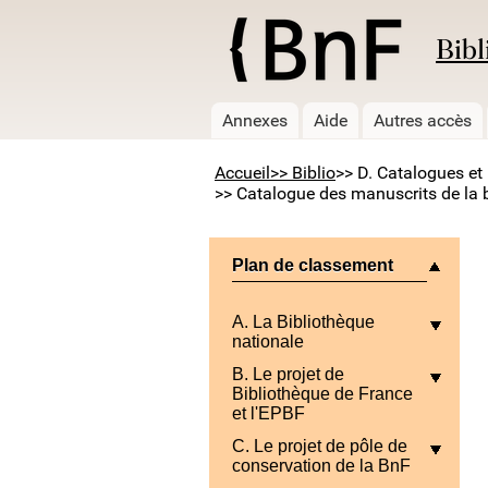
Bibl
Annexes
Aide
Autres accès
Accueil
>> Biblio
>> D. Catalogues et 
>> Catalogue des manuscrits de la bi
Plan de classement
A. La Bibliothèque
nationale
B. Le projet de
Bibliothèque de France
et l'EPBF
C. Le projet de pôle de
conservation de la BnF