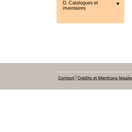
D. Catalogues et
inventaires
Contact
Crédits et Mentions légale