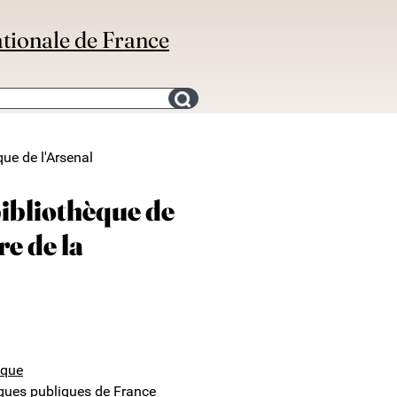
ationale de France
Search for an bibliography
que de l'Arsenal
bibliothèque de
re de la
ique
ques publiques de France