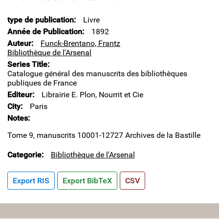
type de publication
Livre
Année de Publication
1892
Auteur
Funck-Brentano, Frantz
Bibliothèque de l'Arsenal
Series Title
Catalogue général des manuscrits des bibliothèques
publiques de France
Editeur
Librairie E. Plon, Nourrit et Cie
City
Paris
Notes
Tome 9, manuscrits 10001-12727 Archives de la Bastille
Categorie
Bibliothèque de l'Arsenal
Export RIS
Export BibTeX
CSV