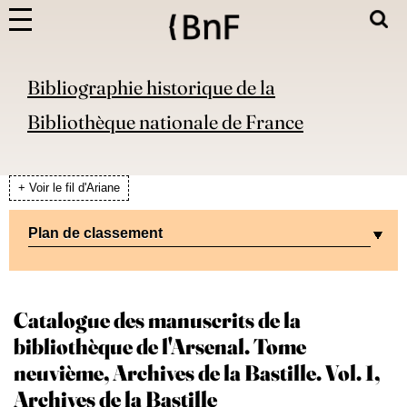
Bibliographie historique de la
Bibliothèque nationale de France
+ Voir le fil d'Ariane
Plan de classement
Catalogue des manuscrits de la
bibliothèque de l'Arsenal. Tome
neuvième, Archives de la Bastille. Vol. 1,
Archives de la Bastille