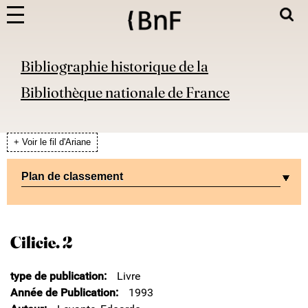
Bibliographie historique de la
Bibliothèque nationale de France
+ Voir le fil d'Ariane
Plan de classement
Cilicie. 2
type de publication
Livre
Année de Publication
1993