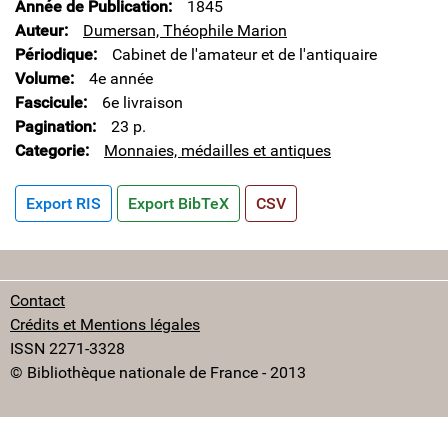
Année de Publication
1845
Auteur
Dumersan, Théophile Marion
Périodique
Cabinet de l'amateur et de l'antiquaire
Volume
4e année
Fascicule
6e livraison
Pagination
23 p.
Categorie
Monnaies, médailles et antiques
Export RIS
Export BibTeX
CSV
Contact
Crédits et Mentions légales
ISSN 2271-3328
© Bibliothèque nationale de France - 2013