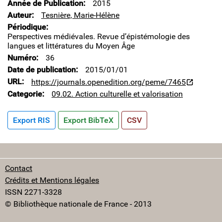
Année de Publication
2015
Auteur
Tesnière, Marie-Hélène
Périodique
Perspectives médiévales. Revue d’épistémologie des
langues et littératures du Moyen Âge
Numéro
36
Date de publication
2015/01/01
URL
https://journals.openedition.org/peme/7465
Categorie
09.02. Action culturelle et valorisation
Export RIS
Export BibTeX
CSV
Contact
Crédits et Mentions légales
ISSN 2271-3328
© Bibliothèque nationale de France - 2013