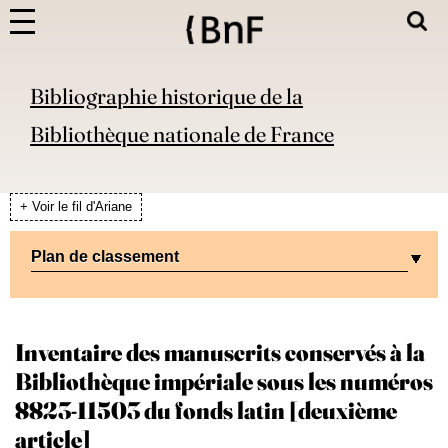
Bibliographie historique de la
Bibliothèque nationale de France
+ Voir le fil d'Ariane
Plan de classement
Inventaire des manuscrits conservés à la
Bibliothèque impériale sous les numéros
8823-11503 du fonds latin [deuxième
article]