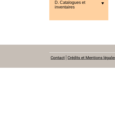
D. Catalogues et
inventaires
Contact
Crédits et Mentions légale