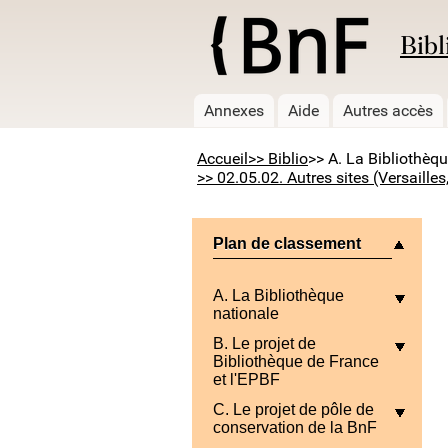
Bibl
Annexes
Aide
Autres accès
Accueil
>> Biblio
>> A. La Bibliothèq
>> 02.05.02. Autres sites (Versailles
Plan de classement
A. La Bibliothèque
nationale
B. Le projet de
Bibliothèque de France
et l'EPBF
C. Le projet de pôle de
conservation de la BnF