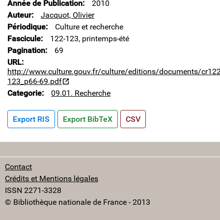
Année de Publication
2010
Auteur
Jacquot, Olivier
Périodique
Culture et recherche
Fascicule
122-123, printemps-été
Pagination
69
URL
http://www.culture.gouv.fr/culture/editions/documents/cr122
123_p66-69.pdf
Categorie
09.01. Recherche
Export RIS
Export BibTeX
CSV
Contact
Crédits et Mentions légales
ISSN 2271-3328
© Bibliothèque nationale de France - 2013