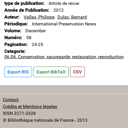
type de publication
Article de revue
Année de Publication
2012
Auteur
Vallas, Philippe
Dulac, Bernard
Périodique
International Preservation News
Volume
December
Numéro
58
Pagination
24-25
Categorie
06.04. Conservation, sauvegarde, restauration, reproduction
Export RIS
Export BibTeX
CSV
Contact
Crédits et Mentions légales
ISSN 2271-3328
© Bibliothèque nationale de France - 2013