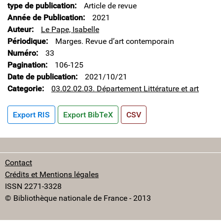
type de publication
Article de revue
Année de Publication
2021
Auteur
Le Pape, Isabelle
Périodique
Marges. Revue d’art contemporain
Numéro
33
Pagination
106-125
Date de publication
2021/10/21
Categorie
03.02.02.03. Département Littérature et art
Export RIS
Export BibTeX
CSV
Contact
Crédits et Mentions légales
ISSN 2271-3328
© Bibliothèque nationale de France - 2013