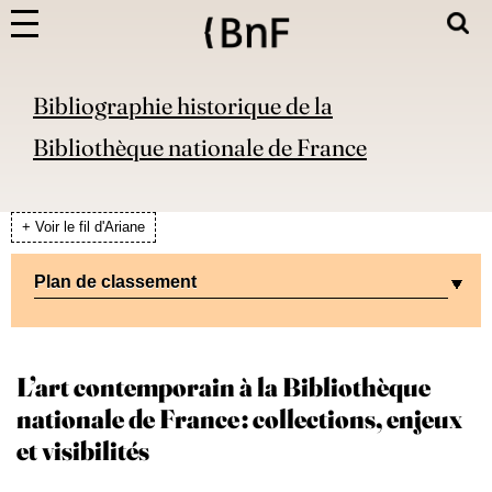
Bibliographie historique de la
Bibliothèque nationale de France
+ Voir le fil d'Ariane
Plan de classement
L’art contemporain à la Bibliothèque
nationale de France : collections, enjeux
et visibilités