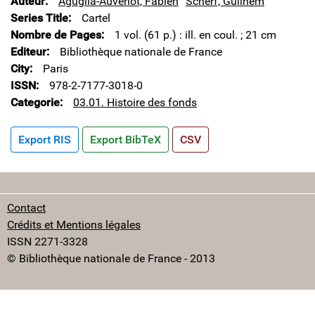
Auteur
Aguglia-Auverlot, Fabien
Scherf, Guilhem
Series Title
Cartel
Nombre de Pages
1 vol. (61 p.) : ill. en coul. ; 21 cm
Editeur
Bibliothèque nationale de France
City
Paris
ISSN
978-2-7177-3018-0
Categorie
03.01. Histoire des fonds
Export RIS
Export BibTeX
CSV
Contact
Crédits et Mentions légales
ISSN 2271-3328
© Bibliothèque nationale de France - 2013