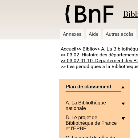
Bibl
Annexes
Aide
Autres accès
Accueil
>> Biblio
>> A. La Bibliothèq
>> 03.02. Histoire des départements
>> 03.02.01.10. Département des P
>> Les périodiques à la Bibliothèque
Plan de classement
A. La Bibliothèque
nationale
B. Le projet de
Bibliothèque de France
et l'EPBF
C. Le projet de pôle de