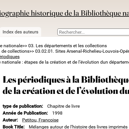
iographie historique de la Bibliothèque n
Index des auteurs
ue nationale
>> 03. Les départements et les collections
 de collections
>> 03.02.01. Sites Arsenal-Richelieu-Louvois-Opé
ériodiques
 nationale : étapes de la création et de l’évolution dun départem
Les périodiques à la Bibliothèqu
de la création et de l’évolution
type de publication
Chapitre de livre
Année de Publication
1998
Auteur
Petitou, Françoise
Book Title
Mélanges autour de l’histoire des livres imprimés