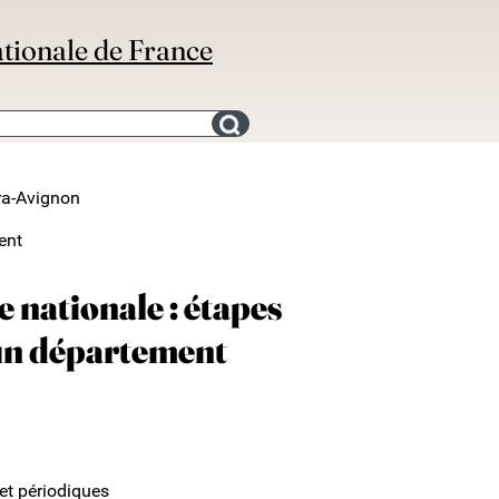
ationale de France
Search for an bibliography
ra-Avignon
ent
e nationale : étapes
 dun département
 et périodiques