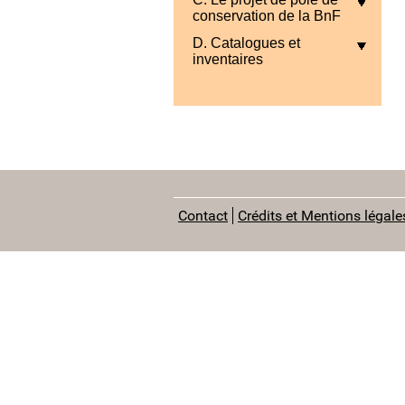
conservation de la BnF
D. Catalogues et
inventaires
Contact
Crédits et Mentions légale