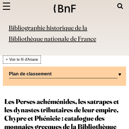
Bibliographie historique de la
Bibliothèque nationale de France
+ Voir le fil d'Ariane
Plan de classement
Les Perses achéménides, les satrapes et
les dynastes tributaires de leur empire,
Chypre et Phénicie : catalogue des
monnaies grecques de la Bibliothèque