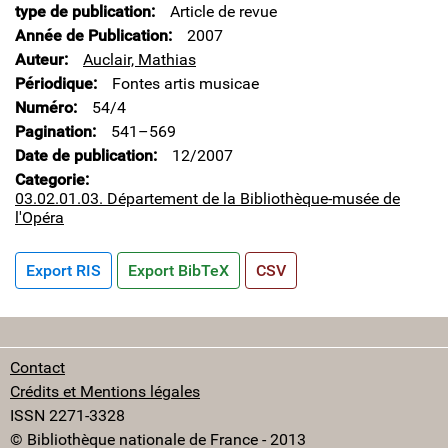
type de publication
Article de revue
Année de Publication
2007
Auteur
Auclair, Mathias
Périodique
Fontes artis musicae
Numéro
54/4
Pagination
541–569
Date de publication
12/2007
Categorie
03.02.01.03. Département de la Bibliothèque-musée de
l'Opéra
Export RIS
Export BibTeX
CSV
Contact
Crédits et Mentions légales
ISSN 2271-3328
© Bibliothèque nationale de France - 2013