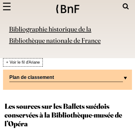
Bibliographie historique de la
Bibliothèque nationale de France
+ Voir le fil d'Ariane
Plan de classement
Les sources sur les Ballets suédois
conservées à la Bibliothèque-musée de
l’Opéra