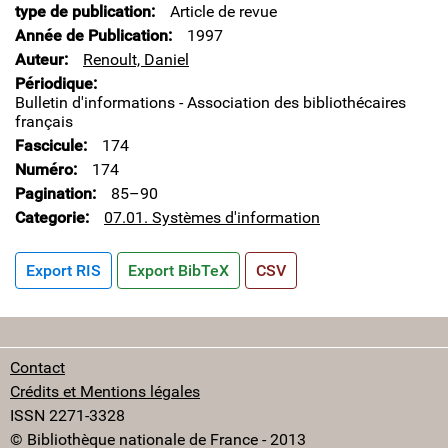
type de publication
Article de revue
Année de Publication
1997
Auteur
Renoult, Daniel
Périodique
Bulletin d'informations - Association des bibliothécaires
français
Fascicule
174
Numéro
174
Pagination
85–90
Categorie
07.01. Systèmes d'information
Export RIS
Export BibTeX
CSV
Contact
Crédits et Mentions légales
ISSN 2271-3328
© Bibliothèque nationale de France - 2013