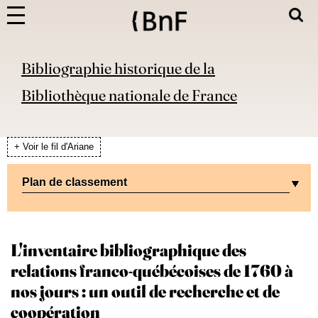
Bibliographie historique de la
Bibliothèque nationale de France
+ Voir le fil d'Ariane
Plan de classement
L'inventaire bibliographique des
relations franco-québécoises de 1760 à
nos jours : un outil de recherche et de
coopération