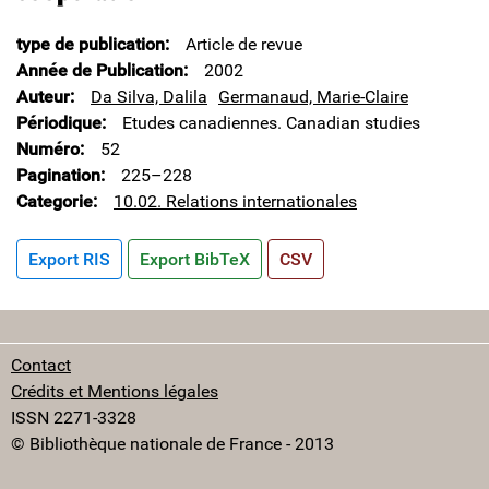
type de publication
Article de revue
Année de Publication
2002
Auteur
Da Silva, Dalila
Germanaud, Marie-Claire
Périodique
Etudes canadiennes. Canadian studies
Numéro
52
Pagination
225–228
Categorie
10.02. Relations internationales
Export RIS
Export BibTeX
CSV
Contact
Crédits et Mentions légales
ISSN 2271-3328
© Bibliothèque nationale de France - 2013