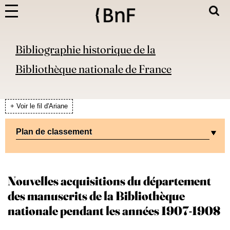
Bibliographie historique de la
Bibliothèque nationale de France
+ Voir le fil d'Ariane
Plan de classement
Nouvelles acquisitions du département
des manuscrits de la Bibliothèque
nationale pendant les années 1907-1908