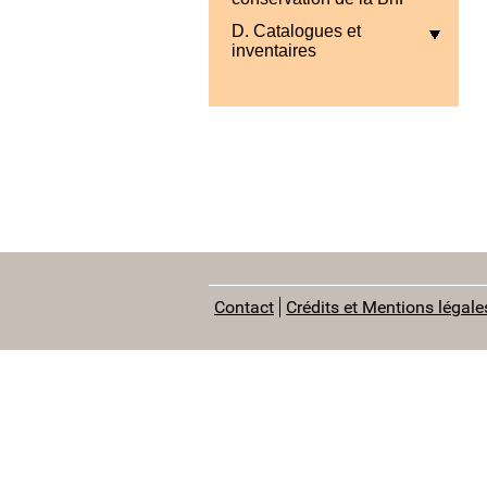
D. Catalogues et
inventaires
Contact
Crédits et Mentions légale