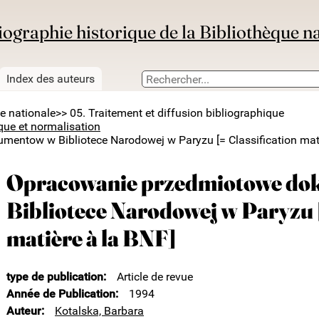
iographie historique de la Bibliothèque n
Index des auteurs
ue nationale
>> 05. Traitement et diffusion bibliographique
que et normalisation
entow w Bibliotece Narodowej w Paryzu [= Classification mati
Opracowanie przedmiotowe d
Bibliotece Narodowej w Paryzu [
matière à la BNF]
type de publication
Article de revue
Année de Publication
1994
Auteur
Kotalska, Barbara