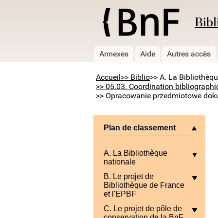
Bibl
Annexes
Aide
Autres accès
Accueil
>> Biblio
>> A. La Bibliothèq
>> 05.03. Coordination bibliographi
>> Opracowanie przedmiotowe dokum
Plan de classement
A. La Bibliothèque
nationale
B. Le projet de
Bibliothèque de France
et l'EPBF
C. Le projet de pôle de
conservation de la BnF