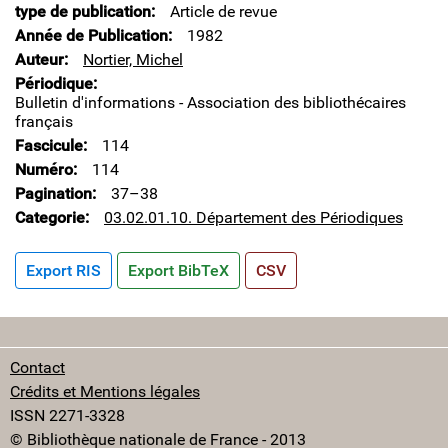
type de publication
Article de revue
Année de Publication
1982
Auteur
Nortier, Michel
Périodique
Bulletin d'informations - Association des bibliothécaires
français
Fascicule
114
Numéro
114
Pagination
37–38
Categorie
03.02.01.10. Département des Périodiques
Export RIS
Export BibTeX
CSV
Contact
Crédits et Mentions légales
ISSN 2271-3328
© Bibliothèque nationale de France - 2013