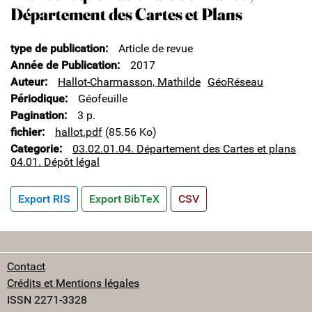
Département des Cartes et Plans
type de publication
Article de revue
Année de Publication
2017
Auteur
Hallot-Charmasson, Mathilde
GéoRéseau
Périodique
Géofeuille
Pagination
3 p.
fichier
hallot.pdf
(85.56 Ko)
Categorie
03.02.01.04. Département des Cartes et plans
04.01. Dépôt légal
Export RIS
Export BibTeX
CSV
Contact
Crédits et Mentions légales
ISSN 2271-3328