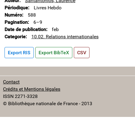
Auteur
Santantonios, Laurence
Périodique
Livres Hebdo
Numéro
588
Pagination
6–9
Date de publication
feb
Categorie
10.02. Relations internationales
Export RIS
Export BibTeX
CSV
Contact
Crédits et Mentions légales
ISSN 2271-3328
© Bibliothèque nationale de France - 2013