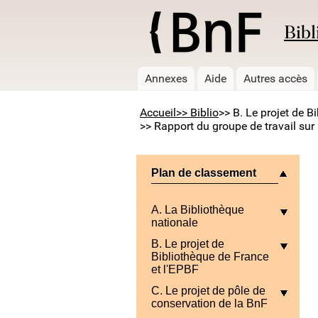
Bibl
Annexes
Aide
Autres accès
Accueil
>> Biblio
>> B. Le projet de B
>> Rapport du groupe de travail sur 
Plan de classement
A. La Bibliothèque
nationale
B. Le projet de
Bibliothèque de France
et l'EPBF
C. Le projet de pôle de
conservation de la BnF