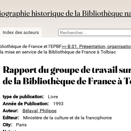
iographie historique de la Bibliothèque n
Index des auteurs
ibliothèque de France et l'EPBF
>> B.01. Présentation, organisati
la mise en service de la Bibliothèque de France à Tolbiac
Rapport du groupe de travail sur
de la Bibliothèque de France à T
type de publication
Livre
Année de Publication
1993
Auteur
Bélaval, Philippe
Editeur
Ministère de la culture et de la franciphonie
City
Paris