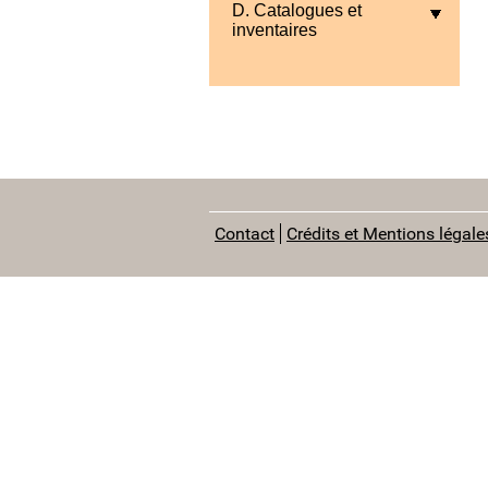
D. Catalogues et
inventaires
Contact
Crédits et Mentions légale