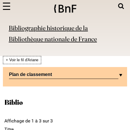
Bibliographie historique de la
Bibliothèque nationale de France
+ Voir le fil d'Ariane
Plan de classement
Biblio
Affichage de 1 à 3 sur 3
Titre