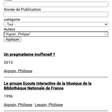
Année de Publication
categorie
Auteur
Un pragmatisme inoffensif ?
2013
Aigrain, Philippe
Le groupe Ecoute Interactive de la Musique de la
Bibliothèque Nationale de France
1996
Aigrain, Philippe
Lepain, Philippe