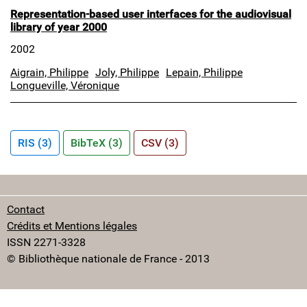
Representation-based user interfaces for the audiovisual
library of year 2000
2002
Aigrain, Philippe
Joly, Philippe
Lepain, Philippe
Longueville, Véronique
RIS (3)
BibTeX (3)
CSV (3)
Contact
Crédits et Mentions légales
ISSN 2271-3328
© Bibliothèque nationale de France - 2013