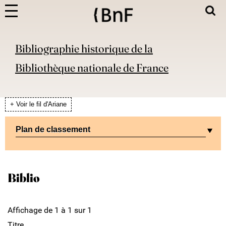
Bibliographie historique de la
Bibliothèque nationale de France
+ Voir le fil d'Ariane
Plan de classement
Biblio
Affichage de 1 à 1 sur 1
Titre