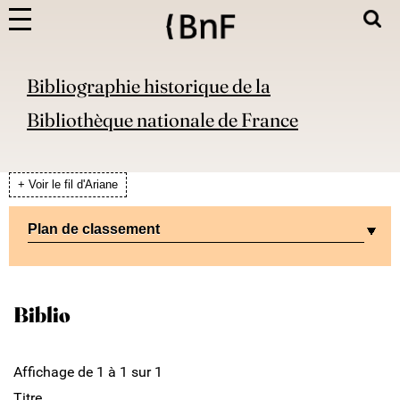
Bibliographie historique de la
Bibliothèque nationale de France
+ Voir le fil d'Ariane
Plan de classement
Biblio
Affichage de 1 à 1 sur 1
Titre