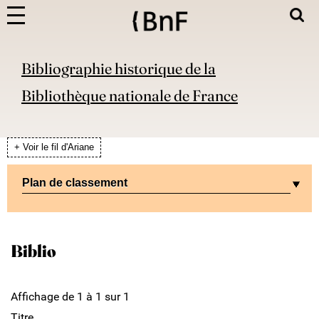
Bibliographie historique de la
Bibliothèque nationale de France
+ Voir le fil d'Ariane
Plan de classement
Biblio
Affichage de 1 à 1 sur 1
Titre