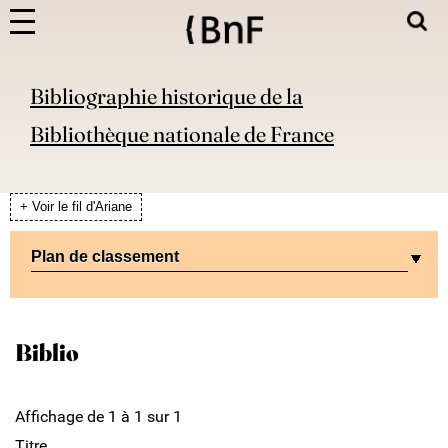
Bibliographie historique de la
Bibliothèque nationale de France
+ Voir le fil d'Ariane
Plan de classement
Biblio
Affichage de 1 à 1 sur 1
Titre