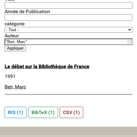
Année de Publication
categorie
Auteur
Le débat sur la Bibliothèque de France
1991
Beri, Marc
RIS (1)
BibTeX (1)
CSV (1)