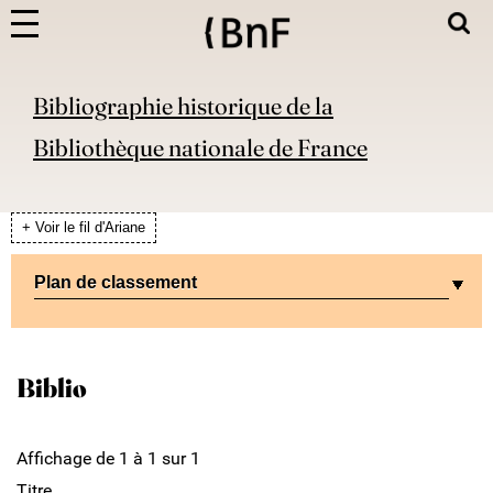
Bibliographie historique de la
Bibliothèque nationale de France
+ Voir le fil d'Ariane
Plan de classement
Biblio
Affichage de 1 à 1 sur 1
Titre