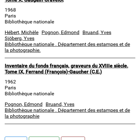
1968
Paris
Bibliothèque nationale
Hébert, Michèle
Pognon, Edmond
Bruand, Yves
Sjöberg, Yves
Bibliothèque nationale . Département des estampes et de
la photographie.
Inventaire du fonds français, graveurs du XVIIIe siècle.
Tome IX, Ferrand (François)-Gaucher (C.E.)
1962
Paris
Bibliothèque nationale
Pognon, Edmond
Bruand, Yves
Bibliothèque nationale . Département des estampes et de
la photographie