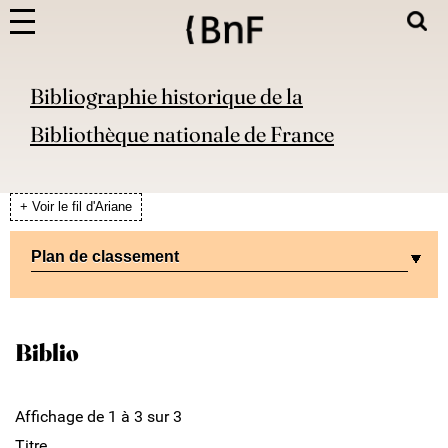
Bibliographie historique de la
Bibliothèque nationale de France
+ Voir le fil d'Ariane
Plan de classement
Biblio
Affichage de 1 à 3 sur 3
Titre