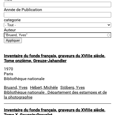
Année de Publication
categorie
Auteur
Inventaire du fonds français, graveurs du XVIIIe siècle.
Tome onzième, Greuze-Jahandier
1970
Paris
Bibliothèque nationale
Bruand, Yves
Hébert, Michèle
Sjöberg, Yves
Bibliothèque nationale . Département des estampes et de
la photographie
Inventaire du fonds français, graveurs du XVIIIe siècle.
Tome X, Gaugain-Gravelot