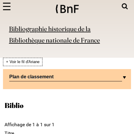
Bibliographie historique de la
Bibliothèque nationale de France
+ Voir le fil d'Ariane
Plan de classement
Biblio
Affichage de 1 à 1 sur 1
Titre