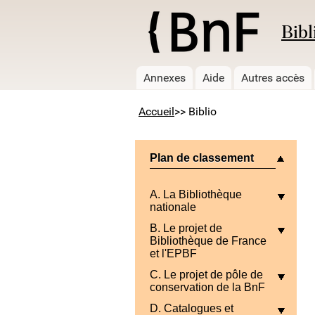
Bibl
Annexes
Aide
Autres accès
Accueil
>> Biblio
Plan de classement
A. La Bibliothèque
nationale
B. Le projet de
Bibliothèque de France
et l'EPBF
C. Le projet de pôle de
conservation de la BnF
D. Catalogues et