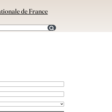
ationale de France
Search for an bibliography