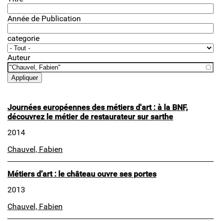
Année de Publication
categorie
Auteur
Journées européennes des métiers d'art : à la BNF,
découvrez le métier de restaurateur sur sarthe
2014
Chauvel, Fabien
Métiers d’art : le château ouvre ses portes
2013
Chauvel, Fabien