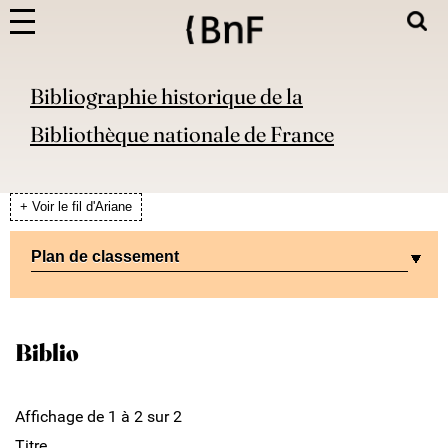
Bibliographie historique de la
Bibliothèque nationale de France
+ Voir le fil d'Ariane
Plan de classement
Biblio
Affichage de 1 à 2 sur 2
Titre