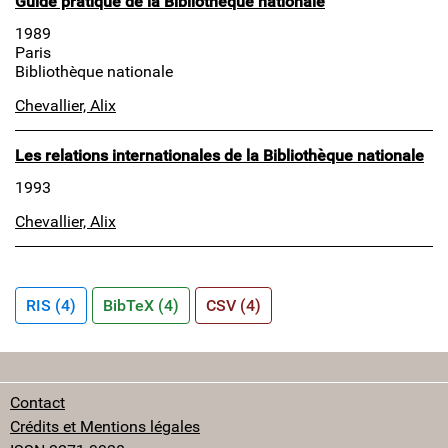
Guide pratique de la Bibliothèque nationale
1989
Paris
Bibliothèque nationale
Chevallier, Alix
Les relations internationales de la Bibliothèque nationale
1993
Chevallier, Alix
RIS (4)
BibTeX (4)
CSV (4)
Contact
Crédits et Mentions légales