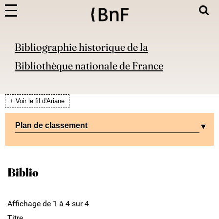
Bibliographie historique de la
Bibliothèque nationale de France
+ Voir le fil d'Ariane
Plan de classement
Biblio
Affichage de 1 à 4 sur 4
Titre