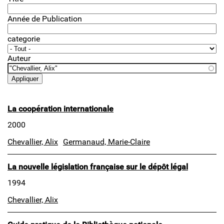
Année de Publication
categorie
Auteur
La coopération internationale
2000
Chevallier, Alix
Germanaud, Marie-Claire
La nouvelle législation française sur le dépôt légal
1994
Chevallier, Alix