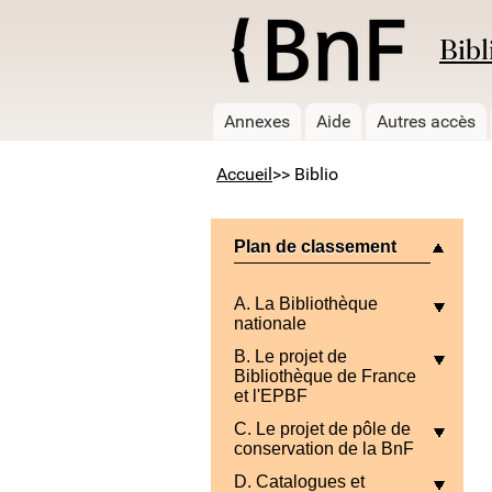
Bibl
Annexes
Aide
Autres accès
Accueil
>> Biblio
Plan de classement
A. La Bibliothèque
nationale
B. Le projet de
Bibliothèque de France
et l'EPBF
C. Le projet de pôle de
conservation de la BnF
D. Catalogues et