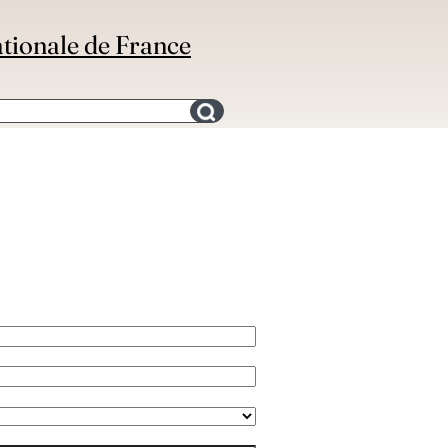
ationale de France
Search for an bibliography