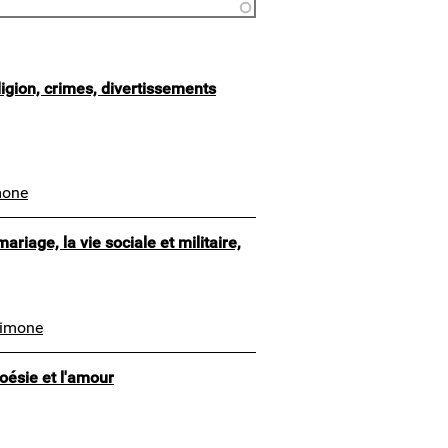
ligion, crimes, divertissements
mone
ariage, la vie sociale et militaire,
Simone
poésie et l'amour