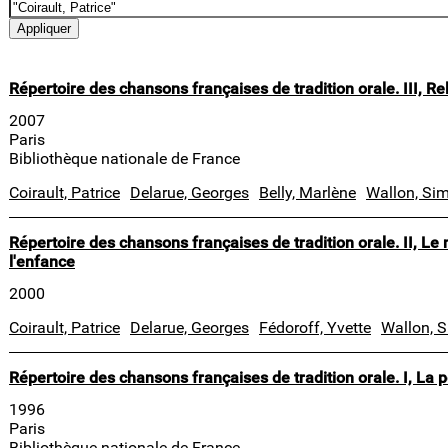
Répertoire des chansons françaises de tradition orale. III, Re
2007
Paris
Bibliothèque nationale de France
Coirault, Patrice
Delarue, Georges
Belly, Marlène
Wallon, Si
Répertoire des chansons françaises de tradition orale. II, Le m
l'enfance
2000
Coirault, Patrice
Delarue, Georges
Fédoroff, Yvette
Wallon, 
Répertoire des chansons françaises de tradition orale. I, La 
1996
Paris
Bibliothèque nationale de France