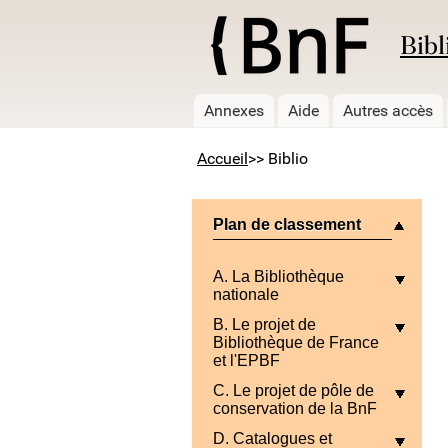
Bibl
Annexes
Aide
Autres accès
Accueil
>> Biblio
Plan de classement
A. La Bibliothèque
nationale
B. Le projet de
Bibliothèque de France
et l'EPBF
C. Le projet de pôle de
conservation de la BnF
D. Catalogues et