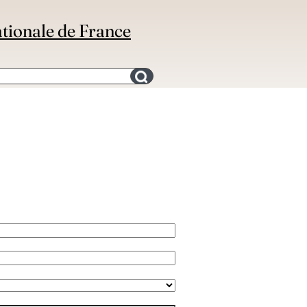
ationale de France
Search for an bibliography