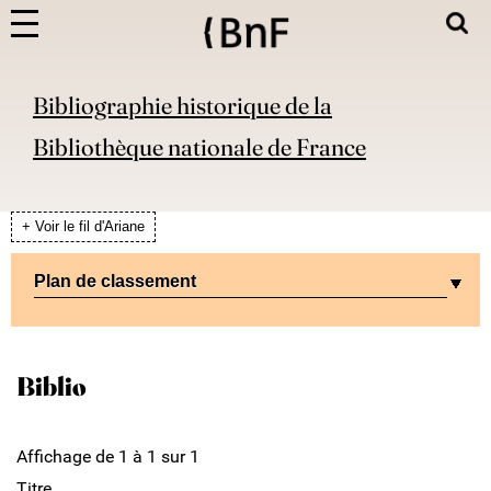
Bibliographie historique de la
Bibliothèque nationale de France
+ Voir le fil d'Ariane
Plan de classement
Biblio
Affichage de 1 à 1 sur 1
Titre