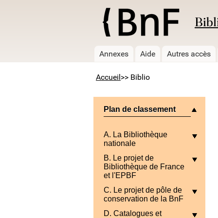
Bibl
Annexes
Aide
Autres accès
Accueil
>> Biblio
Plan de classement
A. La Bibliothèque
nationale
B. Le projet de
Bibliothèque de France
et l'EPBF
C. Le projet de pôle de
conservation de la BnF
D. Catalogues et