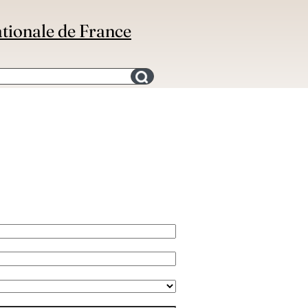
ationale de France
Search for an bibliography