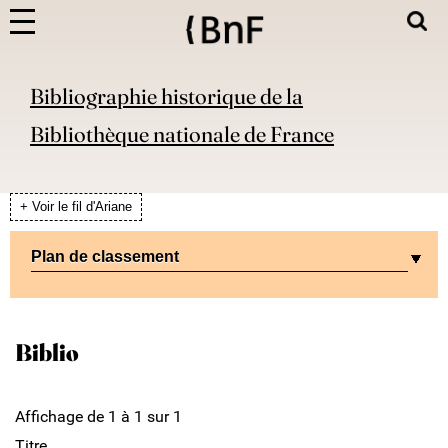
Bibliographie historique de la
Bibliothèque nationale de France
+ Voir le fil d'Ariane
Plan de classement
Biblio
Affichage de 1 à 1 sur 1
Titre