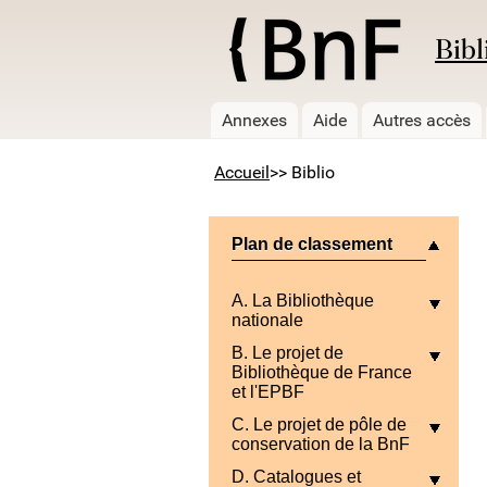
Bibl
Annexes
Aide
Autres accès
Accueil
>> Biblio
Plan de classement
A. La Bibliothèque
nationale
B. Le projet de
Bibliothèque de France
et l'EPBF
C. Le projet de pôle de
conservation de la BnF
D. Catalogues et