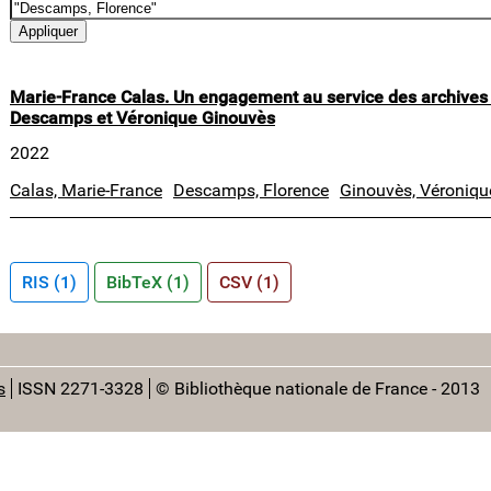
Marie-France Calas. Un engagement au service des archives 
Descamps et Véronique Ginouvès
2022
Calas, Marie-France
Descamps, Florence
Ginouvès, Véroniqu
RIS (1)
BibTeX (1)
CSV (1)
s
ISSN 2271-3328
© Bibliothèque nationale de France - 2013