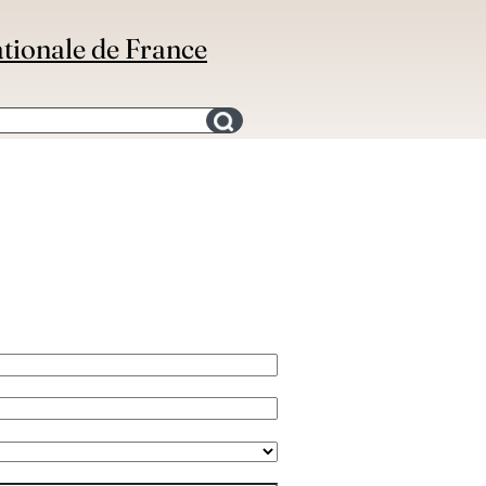
ationale de France
Search for an bibliography