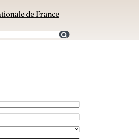
ationale de France
Search for an bibliography