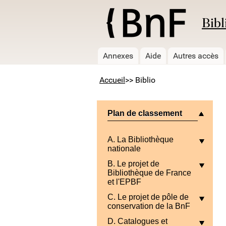
Bibl
Annexes
Aide
Autres accès
Accueil
>> Biblio
Plan de classement
A. La Bibliothèque
nationale
B. Le projet de
Bibliothèque de France
et l'EPBF
C. Le projet de pôle de
conservation de la BnF
D. Catalogues et