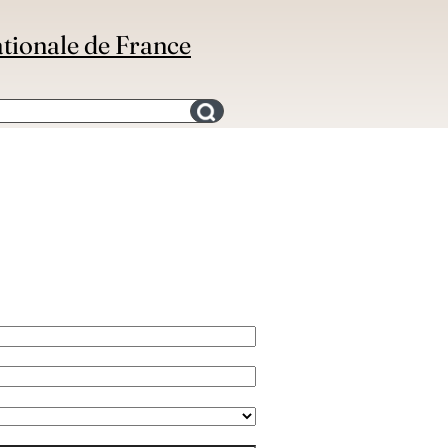
ationale de France
Search for an bibliography