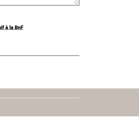
if à la BnF