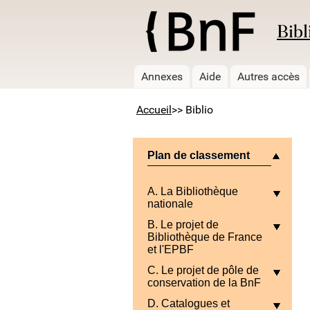
Bibl
Annexes
Aide
Autres accès
Accueil
>> Biblio
Plan de classement
A. La Bibliothèque
nationale
B. Le projet de
Bibliothèque de France
et l'EPBF
C. Le projet de pôle de
conservation de la BnF
D. Catalogues et