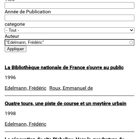
Année de Publication
categorie
Auteur
La Bibliothèque nationale de France s'ouvre au public
1996
Edelmann, Frédéric
Roux, Emmanuel de
Quatre tours, une piste de course et un msytère urbain
1998
Edelmann, Frédéric