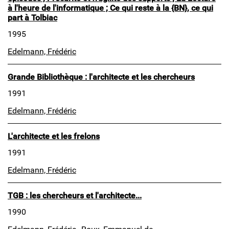
à l'heure de l'informatique ; Ce qui reste à la {BN}, ce qui
part à Tolbiac
1995
Edelmann, Frédéric
Grande Bibliothèque : l'architecte et les chercheurs
1991
Edelmann, Frédéric
L'architecte et les frelons
1991
Edelmann, Frédéric
TGB : les chercheurs et l'architecte...
1990