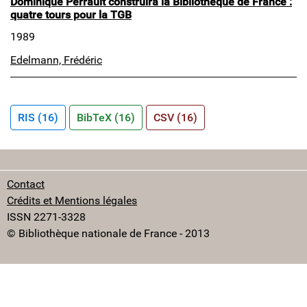
Dominique Perrault construira la Bibliothèque de France :
quatre tours pour la TGB
1989
Edelmann, Frédéric
RIS (16)
BibTeX (16)
CSV (16)
Contact
Crédits et Mentions légales
ISSN 2271-3328
© Bibliothèque nationale de France - 2013