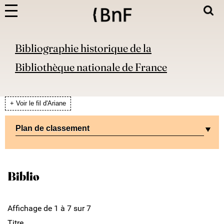
Bibliographie historique de la
Bibliothèque nationale de France
+ Voir le fil d'Ariane
Plan de classement
Biblio
Affichage de 1 à 7 sur 7
Titre