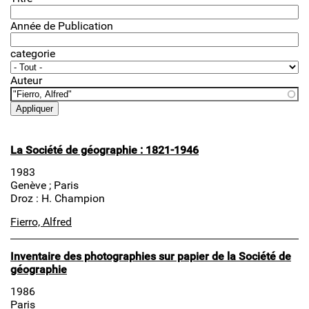
Année de Publication
categorie
Auteur
La Société de géographie : 1821-1946
1983
Genève ; Paris
Droz : H. Champion
Fierro, Alfred
Inventaire des photographies sur papier de la Société de
géographie
1986
Paris