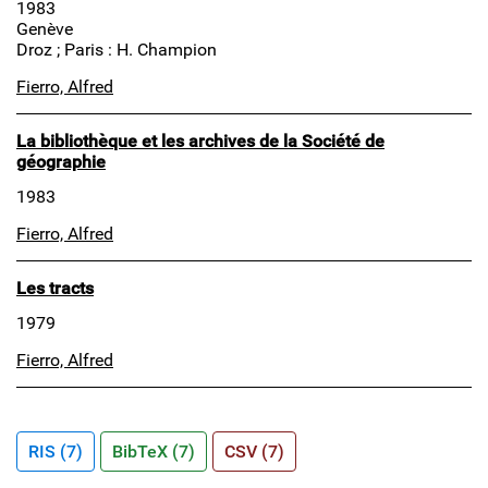
1983
Genève
Droz ; Paris : H. Champion
Fierro, Alfred
La bibliothèque et les archives de la Société de
géographie
1983
Fierro, Alfred
Les tracts
1979
Fierro, Alfred
RIS (7)
BibTeX (7)
CSV (7)