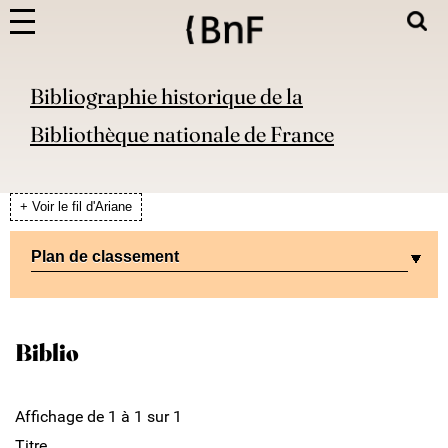
Bibliographie historique de la
Bibliothèque nationale de France
+ Voir le fil d'Ariane
Plan de classement
Biblio
Affichage de 1 à 1 sur 1
Titre