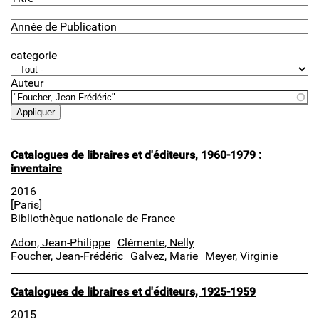
Année de Publication
categorie
Auteur
Catalogues de libraires et d'éditeurs, 1960-1979 :
inventaire
2016
[Paris]
Bibliothèque nationale de France
Adon, Jean-Philippe
Clémente, Nelly
Foucher, Jean-Frédéric
Galvez, Marie
Meyer, Virginie
Catalogues de libraires et d'éditeurs, 1925-1959
2015