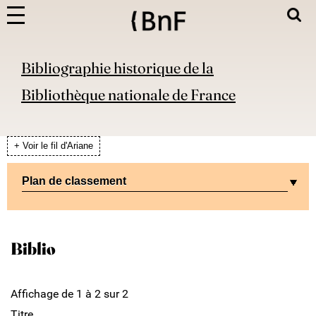
Bibliographie historique de la
Bibliothèque nationale de France
+ Voir le fil d'Ariane
Plan de classement
Biblio
Affichage de 1 à 2 sur 2
Titre