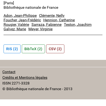
[Paris]
Bibliothèque nationale de France
Adon, Jean-Philippe
Clémente, Nelly
Foucher, Jean-Frédéric
Hennion, Catherine
Rougier, Valérie
Sarraza, Fabienne
Teston, Joachim
Galvez, Marie
Meyer, Virginie
RIS (2)
BibTeX (2)
CSV (2)
Contact
Crédits et Mentions légales
ISSN 2271-3328
© Bibliothèque nationale de France - 2013